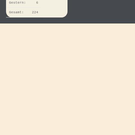
Gestern:
6
Gesamt:
224