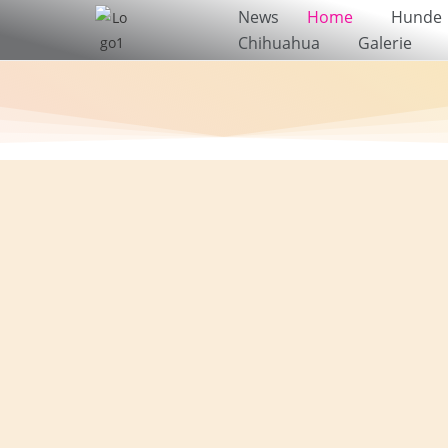
News
Home
Hunde
Chihuahua
Galerie