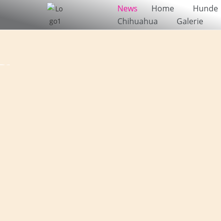
News
Home
Hunde
Chihuahua
Galerie