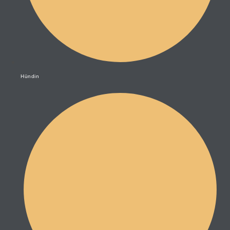
Hündin