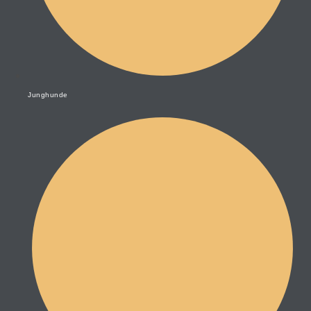
Junghunde