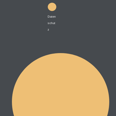
Daten
schut
z