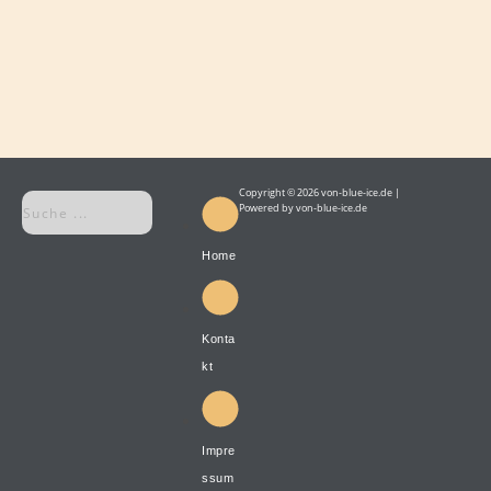
Copyright © 2026 von-blue-ice.de |
Powered by von-blue-ice.de
Home
Konta
kt
Impre
ssum